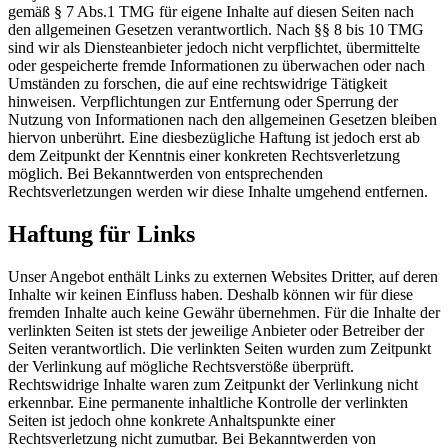
gemäß § 7 Abs.1 TMG für eigene Inhalte auf diesen Seiten nach
den allgemeinen Gesetzen verantwortlich. Nach §§ 8 bis 10 TMG
sind wir als Diensteanbieter jedoch nicht verpflichtet, übermittelte
oder gespeicherte fremde Informationen zu überwachen oder nach
Umständen zu forschen, die auf eine rechtswidrige Tätigkeit
hinweisen. Verpflichtungen zur Entfernung oder Sperrung der
Nutzung von Informationen nach den allgemeinen Gesetzen bleiben
hiervon unberührt. Eine diesbezügliche Haftung ist jedoch erst ab
dem Zeitpunkt der Kenntnis einer konkreten Rechtsverletzung
möglich. Bei Bekanntwerden von entsprechenden
Rechtsverletzungen werden wir diese Inhalte umgehend entfernen.
Haftung für Links
Unser Angebot enthält Links zu externen Websites Dritter, auf deren
Inhalte wir keinen Einfluss haben. Deshalb können wir für diese
fremden Inhalte auch keine Gewähr übernehmen. Für die Inhalte der
verlinkten Seiten ist stets der jeweilige Anbieter oder Betreiber der
Seiten verantwortlich. Die verlinkten Seiten wurden zum Zeitpunkt
der Verlinkung auf mögliche Rechtsverstöße überprüft.
Rechtswidrige Inhalte waren zum Zeitpunkt der Verlinkung nicht
erkennbar. Eine permanente inhaltliche Kontrolle der verlinkten
Seiten ist jedoch ohne konkrete Anhaltspunkte einer
Rechtsverletzung nicht zumutbar. Bei Bekanntwerden von